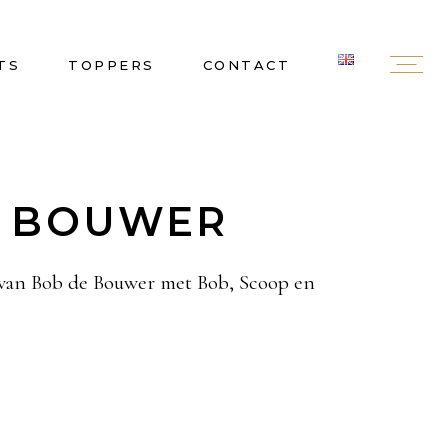
TS
TOPPERS
CONTACT
E BOUWER
t van Bob de Bouwer met Bob, Scoop en