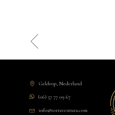
Geldrop, Nederland
(06) 57 77 09 67
info@tortaventura.com